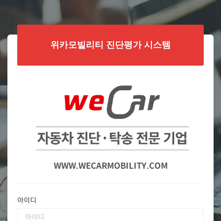
위카모빌리티 진단평가 시스템
WWW.WECARMOBILITY.COM
아이디