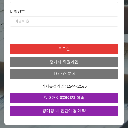
비밀번호
로그인
평가사 회원가입
ID / PW 분실
기사유선가입 :
1544-2165
WECAR 홈페이지 접속
경매장 내 진단대행 예약